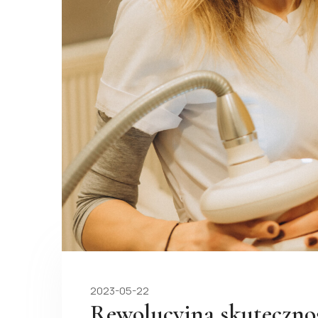
2023-05-22
Rewolucyjna skuteczno