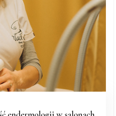
ść endermologii w salonach