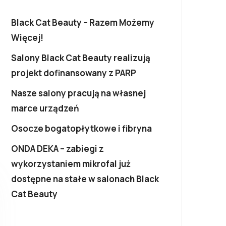
Black Cat Beauty – Razem Możemy
Więcej!
Salony Black Cat Beauty realizują
projekt dofinansowany z PARP
Nasze salony pracują na własnej
marce urządzeń
Osocze bogatopłytkowe i fibryna
ONDA DEKA – zabiegi z
wykorzystaniem mikrofal już
dostępne na stałe w salonach Black
Cat Beauty