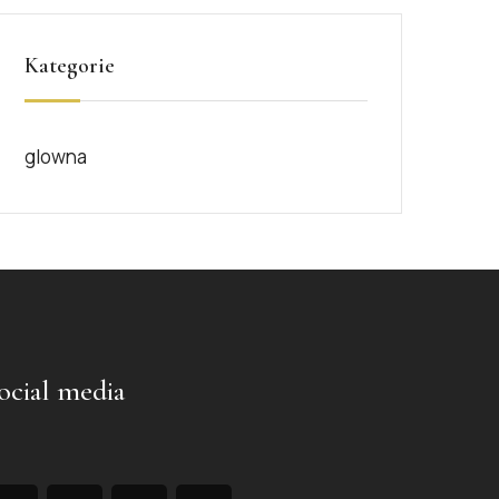
Kategorie
glowna
ocial media