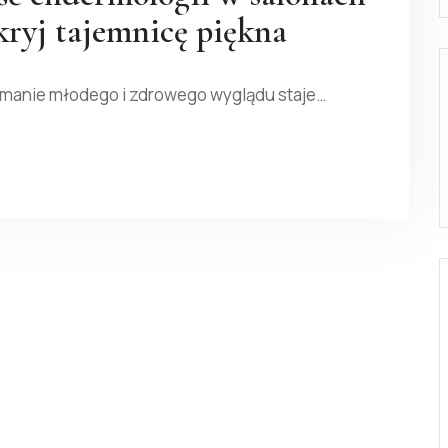
ryj tajemnicę piękna
ymanie młodego i zdrowego wyglądu staje…