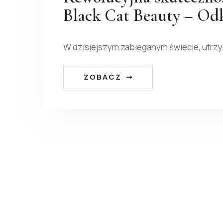
Black Cat Beauty – Odk
W dzisiejszym zabieganym świecie, utrz
ZOBACZ