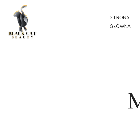
STRONA
GŁÓWNA
M