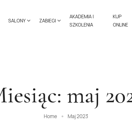
AKADEMIA |
KUP
SALONY
ZABIEGI
SZKOLENIA
ONLINE
iesiąc:
maj 20
Home
Maj 2023